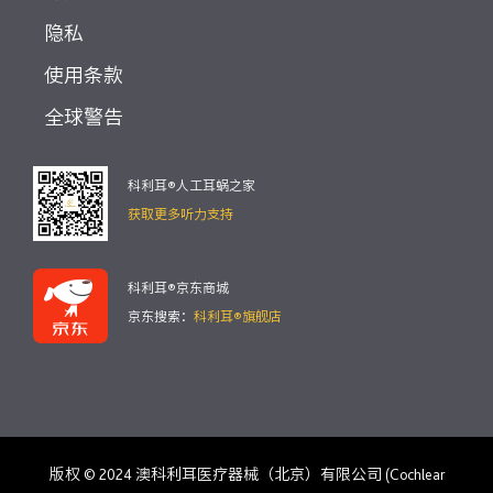
隐私
使用条款
全球警告
科利耳®人工耳蜗之家
获取更多听力支持
科利耳®京东商城
京东搜索：
科利耳®旗舰店
版权 © 2024 澳科利耳医疗器械（北京）有限公司 (Cochlear