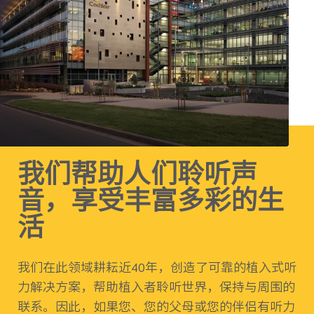
我们帮助人们聆听声
音，享受丰富多彩的生
活
我们在此领域耕耘近40年，创造了可靠的植入式听
力解决方案，帮助植入者聆听世界，保持与周围的
联系。因此，如果您、您的父母或您的伴侣有听力