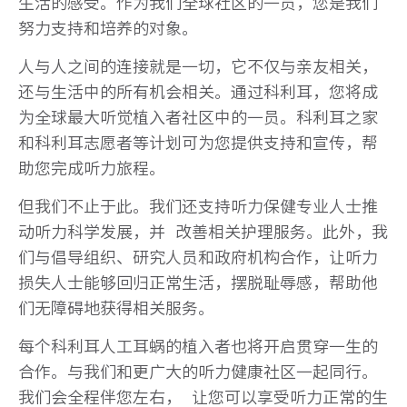
生活的感受。作为我们全球社区的一员，您是我们
努力支持和培养的对象。
人与人之间的连接就是一切，它不仅与亲友相关，
还与生活中的所有机会相关。通过科利耳，您将成
为全球最大听觉植入者社区中的一员。科利耳之家
和科利耳志愿者等计划可为您提供支持和宣传，帮
助您完成听力旅程。
但我们不止于此。我们还支持听力保健专业人士推
动听力科学发展，并 改善相关护理服务。此外，我
们与倡导组织、研究人员和政府机构合作，让听力
损失人士能够回归正常生活，摆脱耻辱感，帮助他
们无障碍地获得相关服务。
每个科利耳人工耳蜗的植入者也将开启贯穿一生的
合作。与我们和更广大的听力健康社区一起同行。
我们会全程伴您左右， 让您可以享受听力正常的生