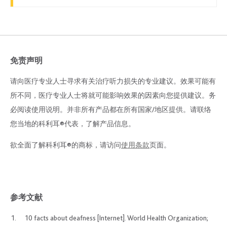
免责声明
请向医疗专业人士寻求有关治疗听力损失的专业建议。效果可能有
所不同，医疗专业人士将就可能影响效果的因素向您提供建议。务
必阅读使用说明。并非所有产品都在所有国家/地区提供。请联络
您当地的科利耳®代表，了解产品信息。
欲全面了解科利耳®的商标，请访问
使用条款
页面。
参考文献
10 facts about deafness [Internet]. World Health Organization;