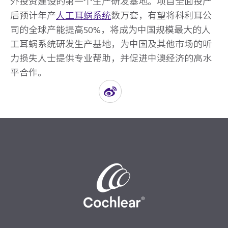
外投资建设的第一个生产研发基地。项目全面投产
后预计年产
人工耳蜗系统
数万套，有望将科利耳公
司的全球产能提高50%，将成为中国规模最大的人
工耳蜗系统研发生产基地，为中国及其他市场的听
力损失人士提供专业帮助，并促进中澳经济的高水
平合作。