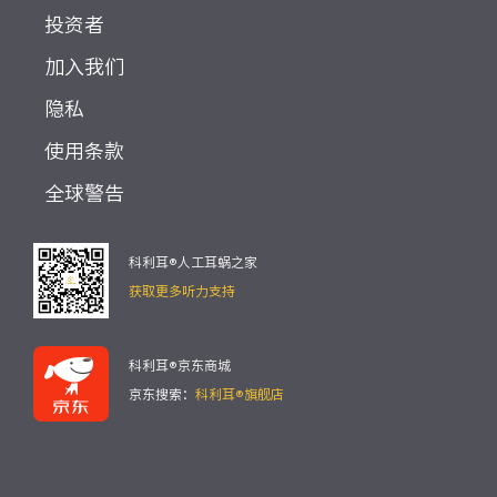
投资者
加入我们
隐私
使用条款
全球警告
科利耳®人工耳蜗之家
获取更多听力支持
科利耳®京东商城
京东搜索：
科利耳®旗舰店