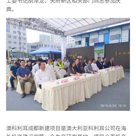
工委书记胡泽龙、天府新区相关部门同志参加庆
典。
澳科利耳成都新建项目是澳大利亚科利耳公司在海