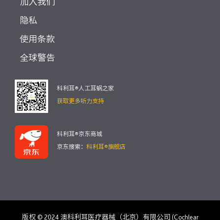
加入我们
隐私
使用条款
全球警告
科利耳®人工耳蜗之家
获取更多听力支持
科利耳®京东商城
京东搜索：
科利耳®旗舰店
版权 © 2024 澳科利耳医疗器械（北京）有限公司 (Cochlear