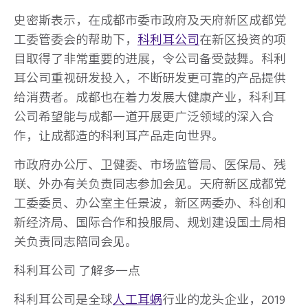
史密斯表示，在成都市委市政府及天府新区成都党
工委管委会的帮助下，
科利耳公司
在新区投资的项
目取得了非常重要的进展，令公司备受鼓舞。科利
耳公司重视研发投入，不断研发更可靠的产品提供
给消费者。成都也在着力发展大健康产业，科利耳
公司希望能与成都一道开展更广泛领域的深入合
作，让成都造的科利耳产品走向世界。
市政府办公厅、卫健委、市场监管局、医保局、残
联、外办有关负责同志参加会见。天府新区成都党
工委委员、办公室主任景波，新区两委办、科创和
新经济局、国际合作和投服局、规划建设国土局相
关负责同志陪同会见。
科利耳公司 了解多一点
科利耳公司是全球
人工耳蜗
行业的龙头企业，2019