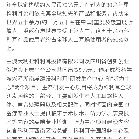
年全球销售额约人民币70亿元。在过去的30余年里
科利耳公司依托其全球领先的产品和服务，帮助全
世界五十余万(约三万五千名在中国)重度及极重度听
障人士重返有声世界享受正常人生，这五十余万科
利耳产品使用者约占全球人工耳蜗使用者的60%以
上。
由澳大利亚科利耳投资有限公司及四川省创新创业
促进会下属平台公司共同出资5亿元，选址成都科学
城兴隆湖南岸建设科利耳“研发生产中心”和“听力中
心”两个项目。生产研发中心项目将成为科利耳全球
研发网络的一部分，主要研发生产人工耳蜗植入
体、声音处理器以及相关配件，同时将面向全国的
医疗专业人士提供临床手术技术、听力学、康复技
术等内容的高端专业培训。听力中心项目建设内容
包含科利耳西南区域总部、科利耳全国服务中心及