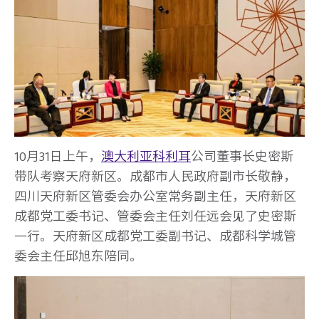
10
月31日上午，
澳大利亚科利耳
公司董事长史密斯
带队考察天府新区。成都市人民政府副市长敬静，
四川天府新区管委会办公室常务副主任，天府新区
成都党工委书记、管委会主任刘任远会见了史密斯
一行。天府新区成都党工委副书记、成都科学城管
委会主任邱旭东陪同。