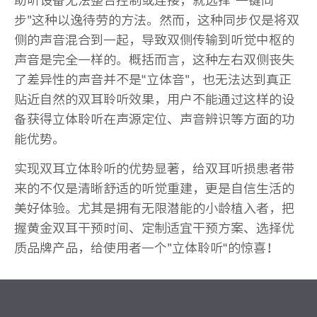
助听设备无法整合控制或连接，就选择“一键同
步”这种以逸待劳的方法。然而，这种同步仅是将双
侧的声音混合到一起，导致双侧传输到听觉中枢的
声音是完全一样的。概括而言，这种左右双侧丧失
了差异性的声音并不是“立体音”，也无法达到真正
贴近自然的双耳聆听效果，用户不能通过这样的设
备获得立体聆听在声源定位、声音辨识等方面的功
能优势。
实现双耳立体聆听的优势显著，给双耳听损患者带
来的不仅是清晰舒适的听觉重建，更是自信生活的
美好体验。尤其是拥有无限潜能的小龄植入者，把
握黄金双耳干预时间、定制适宜干预方案、选择优
质品牌产品，给使用者一个”立体聆听“的惊喜！