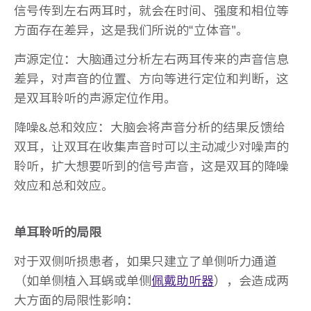
信号传到左右两耳时，就会在时间、强度和相位等
方面存在差异，这是我们所说的“立体音”。
声源定位：大脑通过分析左右两耳传来的声音信息
差异，对声音的位置、方向等进行定位和判断，这
是双耳聆听的声源定位作用。
降噪&总和效应：大脑会将声音分析的结果反馈给
双耳，让双耳在收集声音时可以主动减少对噪声的
聆听，扩大想要听到的信号声音，这是双耳的降噪
效应和总和效应。
单耳聆听的局限
对于双侧听损患者，如果只建立了单侧听力通道
（如单侧植入耳蜗或单侧
佩戴助听器
），会造成两
大方面的局限性影响：