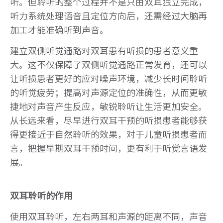
听。但聆听的整个过程并不是只由双耳独立完成，
听力系统处理语音且定位方向后，还需经过大脑再
加工才能准确听到声音。
建立双侧听觉通路对双耳患有听损的患者意义重
大。这不仅保障了双侧听觉通路正常发育，还可以
让听损患者更好的应对噪声环境，减少长时间聆听
的听觉疲劳；提高对声源定位的准确性，从而更敏
捷地对声音产生反应，敏锐聆听让生活更加安全。
从长远来看，尽早进行双耳干预的听损患者能够获
得更接近于自然聆听的效果，对于儿童听损患者而
言，把握早期双耳干预时间，更有利于听觉言语发
展。
双耳聆听的作用
使用双耳聆听，左右两耳和声源的距离不同，声音