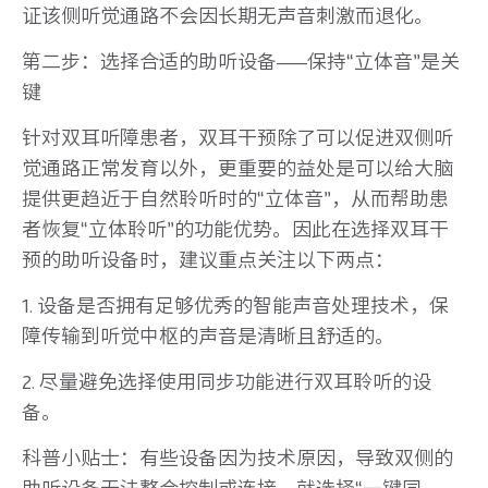
证该侧听觉通路不会因长期无声音刺激而退化。
第二步：选择合适的助听设备——保持“立体音”是关
键
针对双耳听障患者，双耳干预除了可以促进双侧听
觉通路正常发育以外，更重要的益处是可以给大脑
提供更趋近于自然聆听时的“立体音”，从而帮助患
者恢复“立体聆听”的功能优势。因此在选择双耳干
预的助听设备时，建议重点关注以下两点：
1. 设备是否拥有足够优秀的智能声音处理技术，保
障传输到听觉中枢的声音是清晰且舒适的。
2. 尽量避免选择使用同步功能进行双耳聆听的设
备。
科普小贴士：有些设备因为技术原因，导致双侧的