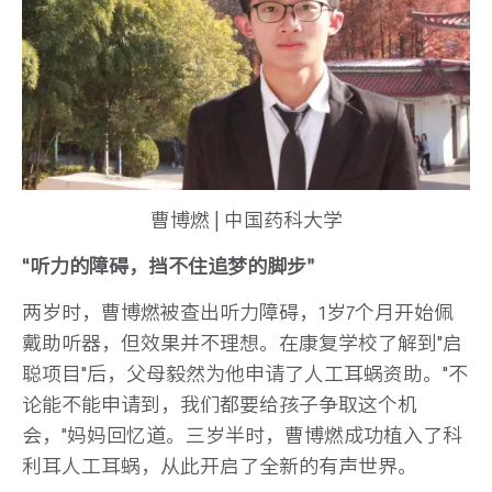
曹博燃 | 中国药科大学
“听力的障碍，挡不住追梦的脚步”
两岁时，曹博燃被查出听力障碍，1岁7个月开始佩
戴助听器，但效果并不理想。在康复学校了解到"启
聪项目"后，父母毅然为他申请了人工耳蜗资助。"不
论能不能申请到，我们都要给孩子争取这个机
会，"妈妈回忆道。三岁半时，曹博燃成功植入了科
利耳人工耳蜗，从此开启了全新的有声世界。