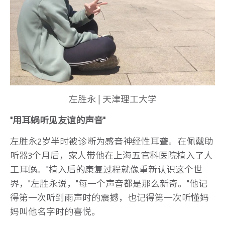
左胜永 | 天津理工大学
"用耳蜗听见友谊的声音"
左胜永2岁半时被诊断为感音神经性耳聋。在佩戴助
听器3个月后，家人带他在上海五官科医院植入了人
工耳蜗。"植入后的康复过程就像重新认识这个世
界，"左胜永说，"每一个声音都是那么新奇。"他记
得第一次听到雨声时的震撼，也记得第一次听懂妈
妈叫他名字时的喜悦。