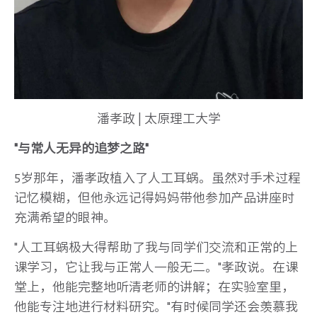
潘孝政 | 太原理工大学
"与常人无异的追梦之路"
5岁那年，潘孝政植入了人工耳蜗。虽然对手术过程
记忆模糊，但他永远记得妈妈带他参加产品讲座时
充满希望的眼神。
"人工耳蜗极大得帮助了我与同学们交流和正常的上
课学习，它让我与正常人一般无二。"孝政说。在课
堂上，他能完整地听清老师的讲解；在实验室里，
他能专注地进行材料研究。"有时候同学还会羡慕我