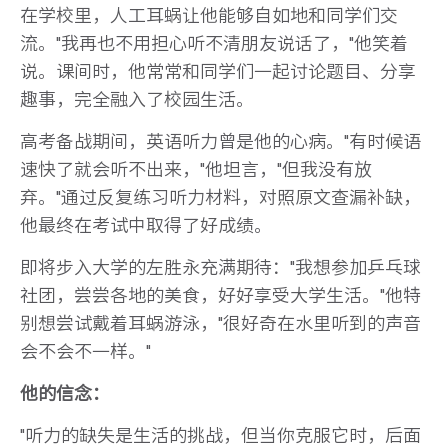
在学校里，人工耳蜗让他能够自如地和同学们交
流。"我再也不用担心听不清朋友说话了，"他笑着
说。课间时，他常常和同学们一起讨论题目、分享
趣事，完全融入了校园生活。
高考备战期间，英语听力曾是他的心病。"有时候语
速快了就会听不出来，"他坦言，"但我没有放
弃。"通过反复练习听力材料，对照原文查漏补缺，
他最终在考试中取得了好成绩。
即将步入大学的左胜永充满期待："我想参加乒乓球
社团，尝尝各地的美食，好好享受大学生活。"他特
别想尝试戴着耳蜗游泳，"很好奇在水里听到的声音
会不会不一样。"
他的信念：
"听力的缺失是生活的挑战，但当你克服它时，后面