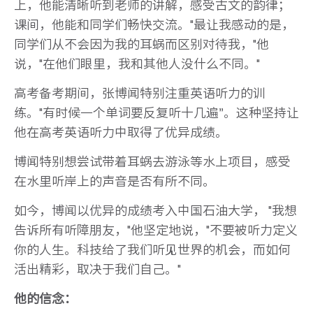
上，他能清晰听到老师的讲解，感受古文的韵律；
课间，他能和同学们畅快交流。"最让我感动的是，
同学们从不会因为我的耳蜗而区别对待我，"他
说，"在他们眼里，我和其他人没什么不同。"
高考备考期间，张博闻特别注重英语听力的训
练。"有时候一个单词要反复听十几遍”。这种坚持让
他在高考英语听力中取得了优异成绩。
博闻特别想尝试带着耳蜗去游泳等水上项目，感受
在水里听岸上的声音是否有所不同。
如今，博闻以优异的成绩考入中国石油大学， "我想
告诉所有听障朋友，"他坚定地说，"不要被听力定义
你的人生。科技给了我们听见世界的机会，而如何
活出精彩，取决于我们自己。"
他的信念：