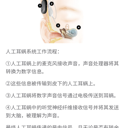
人工耳蜗系统工作流程：
①人工耳蜗上的麦克风接收声音，声音处理器将其
转换为数字信息。
②这些信息被传输到皮下的人工耳蜗上。
③人工耳蜗将数字声音信号通过电极传送到耳蜗。
④人工耳蜗中的听觉神经纤维接收信号并将其发送
到大脑，被理解为声音。
最终人工耳蜗传递的是电信号，且无论是否有残余