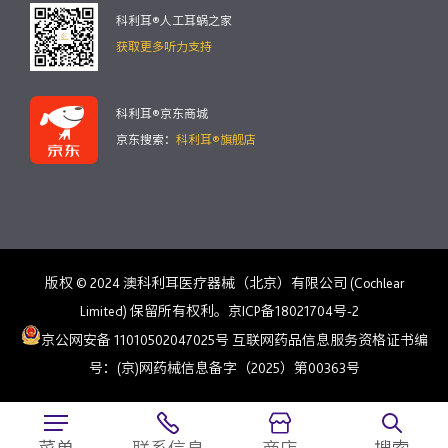
科利耳®人工耳蜗之家
获取更多听力支持
科利耳®京东商城
京东搜索：
科利耳®旗舰店
版权 © 2024 澳科利耳医疗器械（北京）有限公司 (Cochlear
Limited) 保留所有权利。京ICP备18021704号-2
京公网安备 11010502047025号
互联网药品信息服务资格证书编
号：(京)网药械信息备字（2025）第00363号