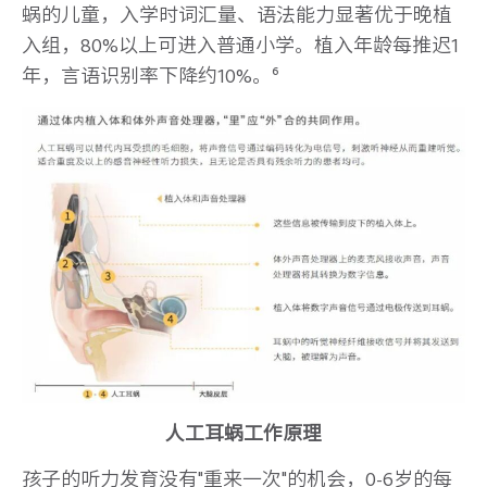
蜗的儿童，入学时词汇量、语法能力显著优于晚植
入组，80%以上可进入普通小学。植入年龄每推迟1
年，言语识别率下降约10%。⁶
人工耳蜗工作原理
孩子的听力发育没有"重来一次"的机会，0-6岁的每