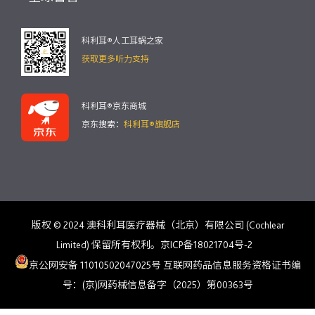
科利耳®人工耳蜗之家
获取更多听力支持
科利耳®京东商城
京东搜索：
科利耳®旗舰店
版权 © 2024 澳科利耳医疗器械（北京）有限公司 (Cochlear
Limited) 保留所有权利。京ICP备18021704号-2
京公网安备 11010502047025号
互联网药品信息服务资格证书编
号：(京)网药械信息备字（2025）第00363号