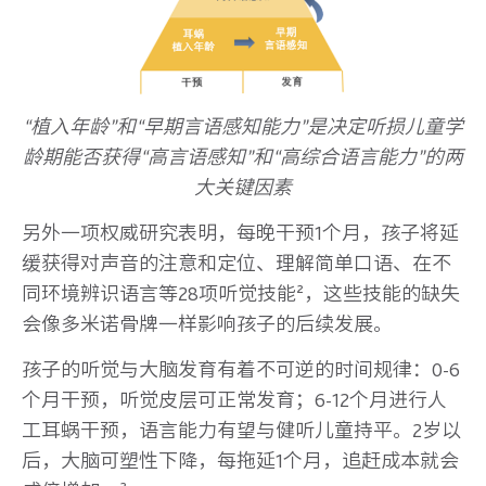
“植入年龄”和“早期言语感知能力”是决定听损儿童学
龄期能否获得“高言语感知”和“高综合语言能力”的两
大关键因素
另外一项权威研究表明，每晚干预1个月，孩子将延
缓获得对声音的注意和定位、理解简单口语、在不
同环境辨识语言等28项听觉技能²，这些技能的缺失
会像多米诺骨牌一样影响孩子的后续发展。
孩子的听觉与大脑发育有着不可逆的时间规律：0-6
个月干预，听觉皮层可正常发育；6-12个月进行人
工耳蜗干预，语言能力有望与健听儿童持平。2岁以
后，大脑可塑性下降，每拖延1个月，追赶成本就会