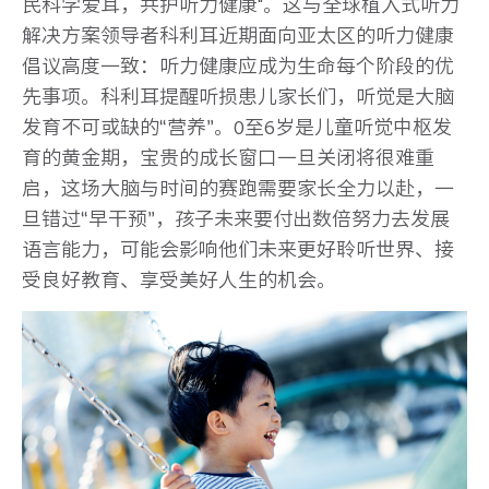
民科学爱耳，共护听力健康"。这与全球植入式听力
解决方案领导者科利耳近期面向亚太区的听力健康
倡议高度一致：听力健康应成为生命每个阶段的优
先事项。科利耳提醒听损患儿家长们，听觉是大脑
发育不可或缺的“营养”。0至6岁是儿童听觉中枢发
育的黄金期，宝贵的成长窗口一旦关闭将很难重
启，这场大脑与时间的赛跑需要家长全力以赴，一
旦错过“早干预”，孩子未来要付出数倍努力去发展
语言能力，可能会影响他们未来更好聆听世界、接
受良好教育、享受美好人生的机会。