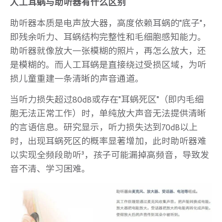
人工耳蜗与助听器有什么区别
助听器本质是电声放大器，高度依赖耳蜗的"底子"，
即残余听力、耳蜗结构完整性和毛细胞感知能力。
助听器就像放大一张模糊的照片，再怎么放大，还
是模糊的。而人工耳蜗是直接绕过受损区域，为听
损儿童重建一条清晰的声音通道。
当听力损失超过80dB或存在"耳蜗死区"（即内毛细
胞无法正常工作）时，单纯放大声音无法提供清晰
的言语信息。研究显示，听力损失达到70dB以上
时，出现耳蜗死区的概率显著增加，此时助听器难
以实现全频段助听³，孩子可能漏掉高频音，导致发
音不清、学习困难。