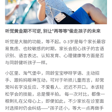
听觉黄金期不可逆, 别让“再等等”偷走孩子的未来
听觉是大脑的功能，等不起。0-3岁是每个家长最容
易焦虑、也较敏感的时期，家长会担心孩子的言语
识别、语言表达、认知发育、心理健康等方面是否
与同龄健听孩子一样。
小区里、淘气堡中，同龄宝宝咿呀学语、主动招
手、跟妈妈眼神互动，可对于听损儿童而言，却常
常叫名字没反应、不爱看人、迟迟不开口。本该轻
松学会的技能，总是慢半拍。 每一次对比，都像一
根刺扎在父母心上，即便如此，不少家长在诊室面
对选择时仍会纠结——“孩子还小，等大一点再做手