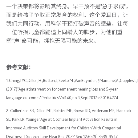
一个决策都将影响其终身。早干预不是"急于求成"，
而是给孩子争取正常发育的权利。这个爱耳日，让
我们共同行动，用科学干预打破声音的壁垒，让每
一位听损儿童都能追上同龄人的脚步，为他们重
塑“声”命可能，拥抱无限可能的未来。
参考文献：
1.Ching,TYC,Dillon,H.,Button,L,Seeto,M.,VanBuynder,P,Marnane,V.,Cupples,L,
(2017)"Age atintervention for permanent hearing loss and 5-year
language outcomes"Pediatrics Vol140,no.3,Sept2017:e20164274
2. Culbertson SR, Dillon MT, Richter ME, Brown KD, Anderson MR, Hancock
SL, Park LR. Younger Age at Cochlear Implant Activation Results in
Improved Auditory Skill Development for Children With Congenital
Deafness. J Speech Lang Hear Res. 2022 Sep 12;65(9):3539-3547.