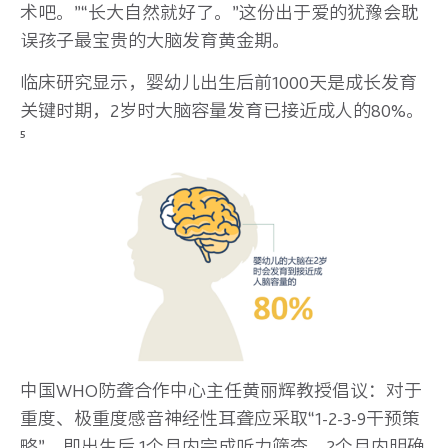
术吧。”“长大自然就好了。”这份出于爱的犹豫会耽
误孩子最宝贵的大脑发育黄金期。
临床研究显示，婴幼儿出生后前1000天是成长发育
关键时期，2岁时大脑容量发育已接近成人的80%。
⁵
中国WHO防聋合作中心主任黄丽辉教授倡议：对于
重度、极重度感音神经性耳聋应采取“1-2-3-9干预策
略”，即出生后 1个月内完成听力筛查，2个月内明确