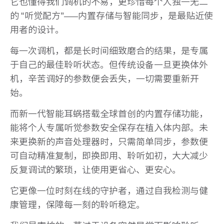
它也懂得我们调机的不易，更珍惜每个人独一无二
的 “听觉配方”——内置存储与智能同步，是最贴近使
用者的设计。
每一次调机，都是长时间细致磨合的结果，是专属
于自己的最佳聆听状态。但传统设备一旦更换体外
机，辛苦调好的参数便会丢失，一切需要重新开
始。
而新一代智能耳蜗搭载全球首创的内置存储功能，
能将个人专属听觉参数安全保存在植入体内部。未
来更换新的声音处理器时，只需简单同步，参数便
可自动精准复制，即换即用、聆听如初，大大减少
反复调试的繁琐，让使用更省心、更安心。
它更像一位时刻在线的守护者，通过自我检测与健
康管理，保障每一刻的聆听稳定。