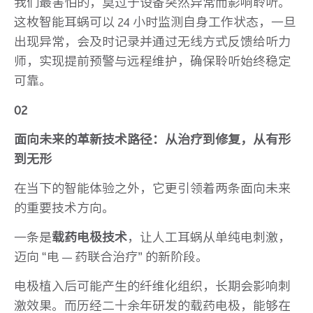
我们最害怕的，莫过于设备突然异常而影响聆听。
这枚智能耳蜗可以 24 小时监测自身工作状态，一旦
出现异常，会及时记录并通过无线方式反馈给听力
师，实现提前预警与远程维护，确保聆听始终稳定
可靠。
02
面向未来的革新技术路径：从治疗到修复，从有形
到无形
在当下的智能体验之外，它更引领着两条面向未来
的重要技术方向。
一条是
载药电极技术
，让人工耳蜗从单纯电刺激，
迈向 “电 — 药联合治疗” 的新阶段。
电极植入后可能产生的纤维化组织，长期会影响刺
激效果。而历经二十余年研发的载药电极，能够在