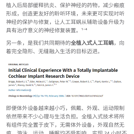
植入后局部缓释抗炎、保护神经的药物，减少瘢痕
形成，创造更友好的聆听环境，未来更可实现对听
神经的保护与修复，让人工耳蜗从辅助设备升级为
具有治疗意义的神经修复装置。¹⁻⁴
另一条，是我们共同期待的
全植入式人工耳蜗
，向
着完全隐形、无缝融入生活的目标迈进。
即便体外设备越来越小巧，佩戴、外观、运动限制
依然带来不少心理与生活负担。全植入式技术将所
有组件完全置于皮下，无需体外设备，外观自然无
痕，游泳、运动、睡眠均不受影响，实现 24 小时不