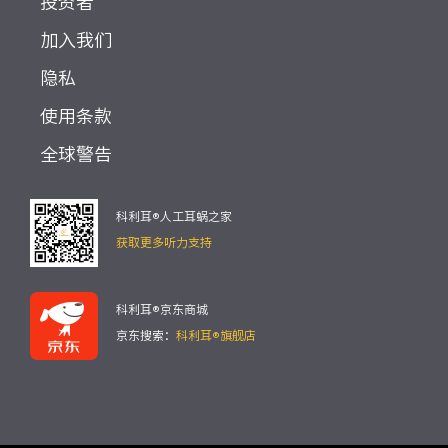
投资者
加入我们
隐私
使用条款
全球警告
科利耳®人工耳蜗之家
获取更多听力支持
科利耳®京东商城
京东搜索：
科利耳®旗舰店