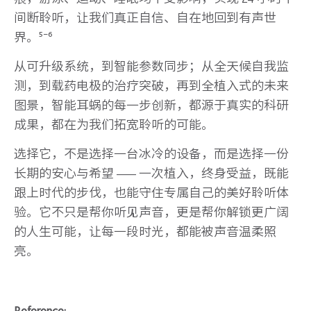
间断聆听，让我们真正自信、自在地回到有声世
界。⁵⁻⁶
从可升级系统，到智能参数同步；从全天候自我监
测，到载药电极的治疗突破，再到全植入式的未来
图景，智能耳蜗的每一步创新，都源于真实的科研
成果，都在为我们拓宽聆听的可能。
选择它，不是选择一台冰冷的设备，而是选择一份
长期的安心与希望 —— 一次植入，终身受益，既能
跟上时代的步伐，也能守住专属自己的美好聆听体
验。它不只是帮你听见声音，更是帮你解锁更广阔
的人生可能，让每一段时光，都能被声音温柔照
亮。
Reference: