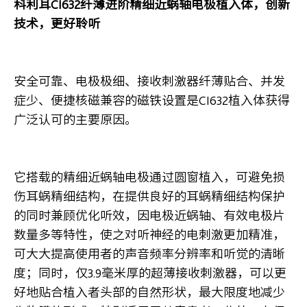
科利耳CI632纤薄进阶精细近蜗轴电极植入体，创新
技术，更好聆听
安全可靠、电极极细、接收刺激器纤薄贴合、并发
症少、便捷核磁兼容的磁铁设置是CI632植入体获得
广泛认可的主要原因。
它搭载的精细近蜗轴电极通过圆窗植入，可避免损
伤耳蜗精细结构，在提供良好的耳蜗精细结构保护
的同时兼顾优化听效，因电极近蜗轴、有效电极片
数量多等特性，使之对听神经的电刺激更加精准，
可大大提高使用者的声音频率分辨率和听觉的清晰
度；同时，仅3.9毫米厚的超薄接收刺激器，可以更
好地贴合植入者头部的自然形状，最大限度地减少