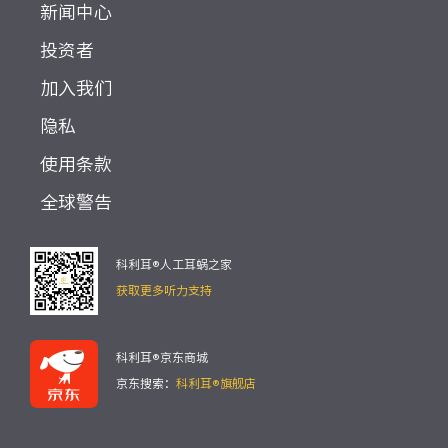
新闻中心
投资者
加入我们
隐私
使用条款
全球警告
科利耳®人工耳蜗之家
获取更多听力支持
科利耳®京东商城
京东搜索：
科利耳®旗舰店