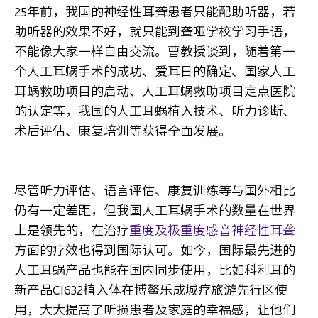
25
年前，我国的神经性耳聋患者只能配助听器，若
助听器的效果不好，就只能到聋哑学校学习手语，
不能像大家一样自由交流。曹教授谈到，随着第一
个人工耳蜗手术的成功、爱耳日的确定、国家人工
耳蜗救助项目的启动、人工耳蜗救助项目定点医院
的认定等，我国的人工耳蜗植入技术、听力诊断、
术后评估、康复培训等获得全面发展。
尽管听力评估、语言评估、康复训练等与国外相比
仍有一定差距，但我国人工耳蜗手术的数量在世界
上是领先的，在治疗
重度及极重度感音神经性耳聋
方面的疗效也得到国际认可。如今，国际最先进的
人工耳蜗产品也能在国内同步使用，比如科利耳的
新产品CI632植入体在博鳌乐成城疗旅游先行区使
用，大大提高了听损患者及家庭的幸福感，让他们