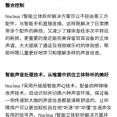
整合控制
Nucleus 7
智能立体聆听解决方案可以不经由第三方
配件，与智能手机直接连接。这样既解决了日常携
带多个配件的麻烦，又减少了媒体音经多次中转后
的耗损，更重要的是还能完美保留双耳设备的立体
声道，大大提高了通话及视频娱乐时的体验感，帮
助听障儿童更好地学习和理解多样的声音信息。
智能声音处理技术，从喧嚣中抓住立体聆听的美好
Nucleus 7
采用升级版智能声iQ技术，配备四种降噪
收声技术，自动识别并切换六种声音环境。保证每
一侧传递到大脑的声音信息都是清晰舒适的，让听
障用户可以更加轻松自在地“听清”并“听懂”言语声及
有用的信号声。Nucleus 7智能立体聆听解决方案并