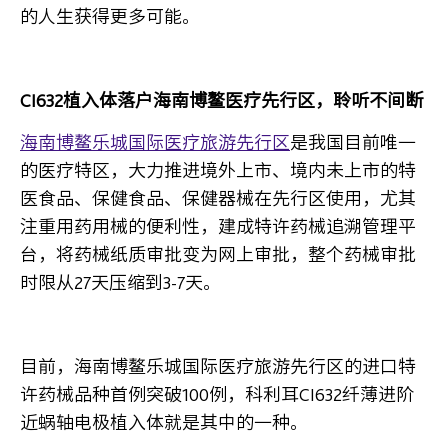
的人生获得更多可能。
CI632
植入体落户海南博鳌医疗先行区，聆听不间断
海南博鳌乐城国际医疗旅游先行区
是我国目前唯一
的医疗特区，大力推进境外上市、境内未上市的特
医食品、保健食品、保健器械在先行区使用，尤其
注重用药用械的便利性，建成特许药械追溯管理平
台，将药械纸质审批变为网上审批，整个药械审批
时限从27天压缩到3-7天。
目前，海南博鳌乐城国际医疗旅游先行区的进口特
许药械品种首例突破100例，科利耳CI632纤薄进阶
近蜗轴电极植入体就是其中的一种。