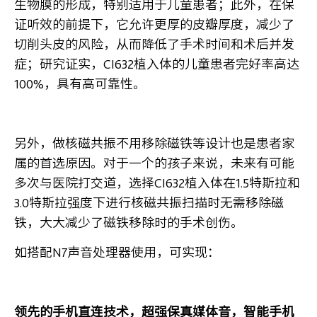
生物膜的形成，特别适用于儿童患者；此外，在保
证听效的前提下，它允许更厚的皮瓣厚度，减少了
切削头皮的风险，从而降低了手术时间和术后并发
症；研究证实，CI632植入体的儿童患者完好率高达
100%，具有高可靠性。
另外，做核磁共振不用移除磁铁等设计也是患者家
属的首选原因。对于一个的孩子来说，未来有可能
多次与医院打交道，选择CI632植入体在1.5特斯拉和
3.0特斯拉强度下进行核磁共振扫描时无需移除磁
铁，大大减少了磁铁移除时的手术创伤。
如搭配N7声音处理器使用，可实现：
领先的手机直连技术，超强保真媒体音，智能手机