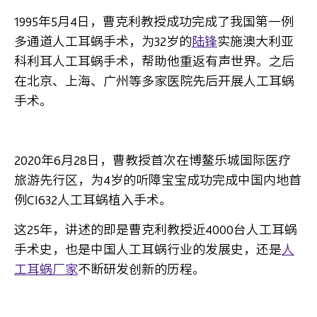
1995
年5月4日，曹克利教授成功完成了我国第一例
多通道人工耳蜗手术，为32岁的
陆锋
实施澳大利亚
科利耳人工耳蜗手术，帮助他重返有声世界。之后
在北京、上海、广州等多家医院先后开展人工耳蜗
手术。
2020
年6月28日，曹教授首次在博鳌乐城国际医疗
旅游先行区，为4岁的听障宝宝成功完成中国内地首
例CI632人工耳蜗植入手术。
这25年，讲述的即是曹克利教授近4000台人工耳蜗
手术史，也是中国人工耳蜗行业的发展史，还是
人
工耳蜗厂家
不断研发创新的历程。