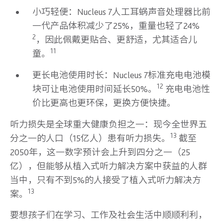
小巧轻便：Nucleus 7人工耳蜗声音处理器比前
一代产品体积减少了25%，重量也轻了24%
2
，因此佩戴更贴合、更舒适，尤其适合儿
11
童。
更长电池使用时长：Nucleus 7标准充电电池模
12
块可让电池使用时间延长50%。
充电电池性
价比更高也更环保，更换方便快捷。
听力损失是全球重大健康负担之一：现今全世界五
13
分之一的人口（15亿人）患有听力损失。
截至
2050年，这一数字预计会上升到四分之一（25
亿），但能够从植入式听力解决方案中获益的人群
当中，只有不到5%的人接受了植入式听力解决方
13
案。
要想孩子们在学习、工作及社会生活中顺顺利利，