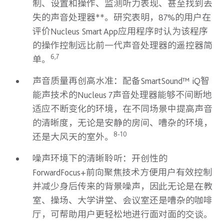
制、设置和操作、监测听力表现、甚至找到丢
失的声音处理器**。研究表明，87%的用户在
评价Nucleus Smart App应用程序时认为该程序
的操作控制远比前一代声音处理器的遥控器简
6,7
单。
声音质量再创高水准：配备SmartSound™ iQ智
能声技术的Nucleus 7声音处理器能够不间断地
适应不断变化的环境，在不同场景中提高声音
的清晰度，无论是安静的房间、嘈杂的环境，
8-10
还是大风天的室外。
噪声环境下的清晰聆听：开创性的
ForwardFocus+前向聚焦技术方便用户有效控制
并减少身后传来的背景噪声，因此无论是在教
室、操场、大学讲堂、会议室还是嘈杂的咖啡
厅，可帮助用户更轻松地进行面对面的交谈。