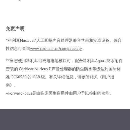
免责声明
*科利耳Nucleus 7人工耳蜗声音处理器兼容苹果和安卓设备。兼容
性信息可查询
www.cochlear.cn/compatibility
.
**当您使用科利耳可充电电池模块时，配合科利耳Aqua+防水附件
套装的 Cochlear Nucleus 7 声音处理器的防尘防水等级达到国际标
准 IEC60529 的 IP68 级。有关详细信息，请参阅相关《用户指
南》。
+ForwardFocus是由临床医生启用并由用户予以控制的功能。