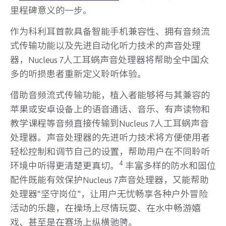
里程碑意义的一步。
作为科利耳首款具备智能手机兼容性、拥有音频流
式传输功能以及先进自动化听力技术的声音处理
器，Nucleus 7人工耳蜗声音处理器将帮助全中国众
多的听损患者重新定义聆听体验。
借助音频流式传输功能，植入者能够将与其兼容的
苹果或安卓设备上的语音通话、音乐、有声读物和
教学课程等音频直接传输到Nucleus 7人工耳蜗声音
处理器。声音处理器的先进听力技术将方便使用者
轻松控制和调节自己的设置，帮助用户在不同聆听
4
环境中听得更清楚更真切。
丰富多样的防水和固位
配件既能有效保护Nucleus 7声音处理器，又能帮助
处理器“坚守岗位”，让用户无忧畅享各种户外冒险
活动的乐趣，在操场上尽情玩耍、在水中畅游嬉
戏、甚至是在赛场上纵横驰骋。