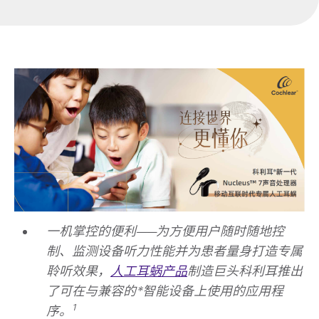
一机掌控的便利——为方便用户随时随地控
制、监测设备听力性能并为患者量身打造专属
聆听效果，
人工耳蜗产品
制造巨头科利耳推出
了可在与兼容的*智能设备上使用的应用程
1
序。