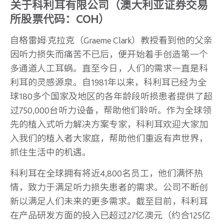
关于科利耳有限公司（澳大利亚证券交易
所股票代码：COH）
自格雷姆·克拉克（Graeme Clark）教授看到他的父亲
因听力损失而痛苦不已后，便开始着手创造第一个
多通道人工耳蜗。直至今日，人们的需求一直是科
利耳的灵感源泉。自1981年以来，科利耳已经为全
球180多个国家及地区的各年龄段听损患者提供了超
过750,000台听力设备，帮助他们聆听。作为全球领
先的植入式听力解决方案专家，科利耳欢迎大家加
入我们的植入者大家庭，帮助他们重返有声世界，
抓住生活中的机遇。
科利耳在全球拥有将近4,800名员工，他们满怀热
情，致力于满足听力损失患者的需求。公司不断创
新以满足人们未来的更多需求。截至目前，科利耳
在产品研发方面的投入已超过27亿澳元（约合125亿