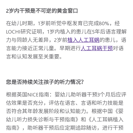
2岁内干预是不可逆的黄金窗口
在幼儿时期，1岁前听觉中枢发育已完成80%，经
LOCHI研究证明，1岁内植入的患儿在5年后语言理解
力与同龄人无差异，2岁前
植入人工耳蜗
的患儿，语
言能力接近正常儿童。早期进行
人工耳蜗干预
对语
言和认知发展至关重要。
您是否持续关注孩子的听力情况？
根据英国NICE指南：婴幼儿助听器干预3个月后应评
估效果是否充分，评估在语言、言语和听力技能是
否符合其年龄发展阶段和认知能力。根据中国《婴
幼儿听力损失诊断与干预指南》和《人工耳蜗植入
指南》，助听器干预后应定期追踪随访，进行干预