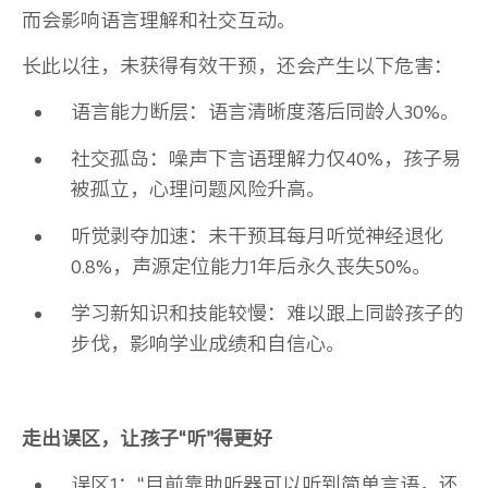
而会影响语言理解和社交互动。
长此以往，未获得有效干预，还会产生以下危害：
语言能力断层：语言清晰度落后同龄人30%。
社交孤岛：噪声下言语理解力仅40%，孩子易
被孤立，心理问题风险升高。
听觉剥夺加速：未干预耳每月听觉神经退化
0.8%，声源定位能力1年后永久丧失50%。
学习新知识和技能较慢：难以跟上同龄孩子的
步伐，影响学业成绩和自信心。
走出误区，让孩子“听”得更好
误区1：“目前靠助听器可以听到简单言语，还