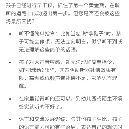
孩子已经进行早干预，抓住了第一个黄金期，在聆
听的道路上成功迈出第一步。但您是否还会被这些
场景所困扰？
听不懂简单指令：比如当您说“拿鞋子”时，孩
子可能会停顿，无法立刻明白，似乎听不到或
无法理解这些简单的话语。
孩子对大声音敏感，却无法理解简单指令，
如“把球给妈妈”，这表明助听器补偿效果有
限，高频或低频声音补偿不足，影响语言理
解。
在家里觉得听的还可以，到幼儿园或陌生环境
感觉就听的不好了。
语言和交流发展迟缓：与其他孩子相比，孩子
的语言能力可能有些落后，表达自己的想法时