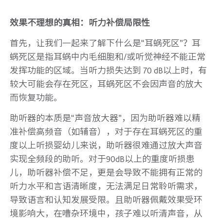
效果不理想的真相：听力补偿局限性
首先，让我们一起来了解下什么是“耳蜗死区”？耳
蜗死区是指耳蜗中内毛细胞和/或听觉神经不能正常
发挥功能的区域。当听力损失达到 70 dB以上时，有
较大可能会存在死区，耳蜗死区不会因声音的放大
而恢复功能。
助听器的本质是“声音放大器”，因为助听器难以精
准补偿高频音（如辅音），对于存在耳蜗死区的重
度以上听损婴幼儿来说，助听器很难通过放大声音
实现全频段的助听。对于90dB以上的重度听损患
儿，助听器补偿不足，更是会导致不能拥有正常的
听力水平和言语清晰度，无法满足日常聆听需求，
导致语言和认知发展受限。且助听器佩戴效果受环
境影响大，在嘈杂环境中，孩子难以听清声音，从