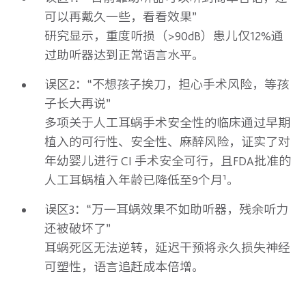
可以再戴久一些，看看效果”
研究显示，重度听损（>90dB）患儿仅12%通
过助听器达到正常语言水平。
误区2：“不想孩子挨刀，担心手术风险，等孩
子长大再说”
多项关于人工耳蜗手术安全性的临床通过早期
植入的可行性、安全性、麻醉风险，证实了对
年幼婴儿进行 CI 手术安全可行，且FDA批准的
人工耳蜗植入年龄已降低至9个月¹。
误区3：“万一耳蜗效果不如助听器，残余听力
还被破坏了”
耳蜗死区无法逆转，延迟干预将永久损失神经
可塑性，语言追赶成本倍增。